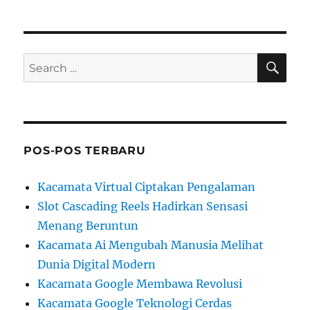
SE
Search
for:
POS-POS TERBARU
Kacamata Virtual Ciptakan Pengalaman
Slot Cascading Reels Hadirkan Sensasi
Menang Beruntun
Kacamata Ai Mengubah Manusia Melihat
Dunia Digital Modern
Kacamata Google Membawa Revolusi
Kacamata Google Teknologi Cerdas