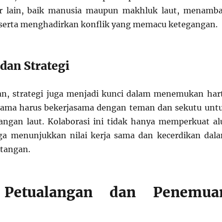
r lain, baik manusia maupun makhluk laut, menamb
 serta menghadirkan konflik yang memacu ketegangan.
dan Strategi
an, strategi juga menjadi kunci dalam menemukan har
tama harus bekerjasama dengan teman dan sekutu unt
angan laut. Kolaborasi ini tidak hanya memperkuat al
juga menunjukkan nilai kerja sama dan kecerdikan dal
tangan.
 Petualangan dan Penemua