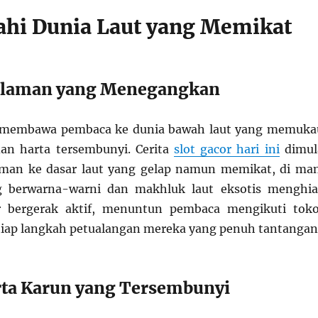
ahi Dunia Laut yang Memikat
elaman yang Menegangkan
 membawa pembaca ke dunia bawah laut yang memuka
dan harta tersembunyi. Cerita
slot gacor hari ini
dimul
man ke dasar laut yang gelap namun memikat, di ma
 berwarna-warni dan makhluk laut eksotis menghia
ur bergerak aktif, menuntun pembaca mengikuti tok
iap langkah petualangan mereka yang penuh tantangan
rta Karun yang Tersembunyi