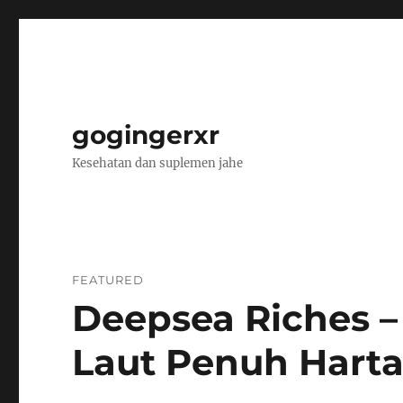
gogingerxr
Kesehatan dan suplemen jahe
FEATURED
Deepsea Riches 
Laut Penuh Hart