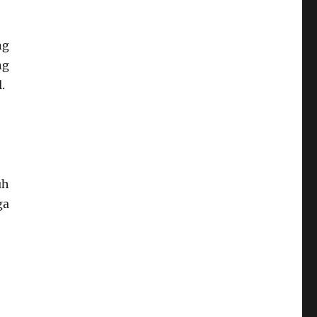
ng
ng
.
uh
ga