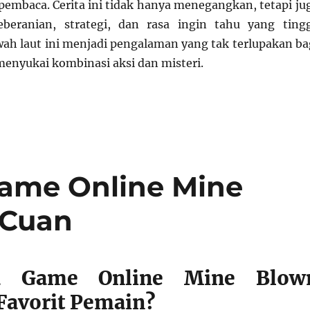
embaca. Cerita ini tidak hanya menegangkan, tetapi ju
beranian, strategi, dan rasa ingin tahu yang tingg
ah laut ini menjadi pengalaman yang tak terlupakan ba
menyukai kombinasi aksi dan misteri.
ame Online Mine
 Cuan
a Game Online Mine Blow
Favorit Pemain?