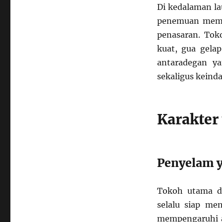
Di kedalaman la
penemuan memba
penasaran. Tok
kuat, gua gela
antaradegan y
sekaligus keind
Karakter
Penyelam y
Tokoh utama di
selalu siap me
mempengaruhi al