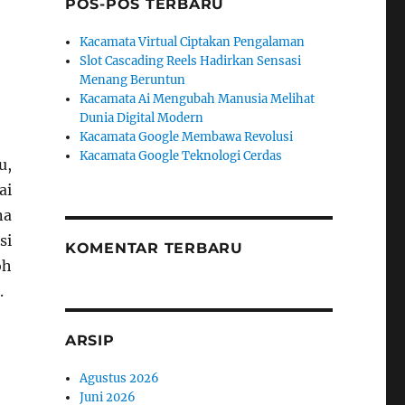
POS-POS TERBARU
Kacamata Virtual Ciptakan Pengalaman
Slot Cascading Reels Hadirkan Sensasi
Menang Beruntun
Kacamata Ai Mengubah Manusia Melihat
Dunia Digital Modern
Kacamata Google Membawa Revolusi
Kacamata Google Teknologi Cerdas
u,
ai
na
si
KOMENTAR TERBARU
oh
.
ARSIP
Agustus 2026
Juni 2026