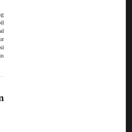
ng
il
al
ur
si
in
n