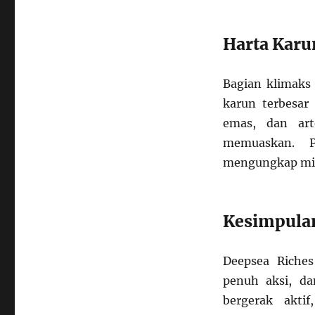
Harta Karu
Bagian klimaks
karun terbesar
emas, dan art
memuaskan. 
mengungkap mist
Kesimpulan
Deepsea Riche
penuh aksi, da
bergerak akti