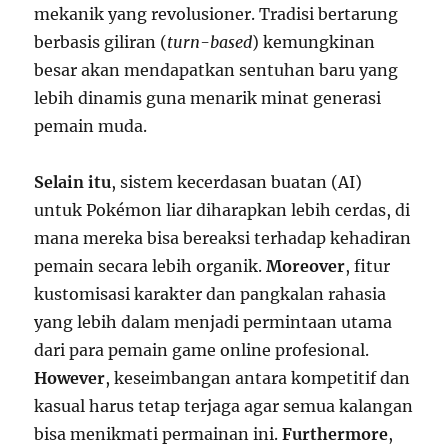
mekanik yang revolusioner. Tradisi bertarung
berbasis giliran (
turn-based
) kemungkinan
besar akan mendapatkan sentuhan baru yang
lebih dinamis guna menarik minat generasi
pemain muda.
Selain itu
, sistem kecerdasan buatan (AI)
untuk Pokémon liar diharapkan lebih cerdas, di
mana mereka bisa bereaksi terhadap kehadiran
pemain secara lebih organik.
Moreover
, fitur
kustomisasi karakter dan pangkalan rahasia
yang lebih dalam menjadi permintaan utama
dari para pemain game online profesional.
However
, keseimbangan antara kompetitif dan
kasual harus tetap terjaga agar semua kalangan
bisa menikmati permainan ini.
Furthermore
,