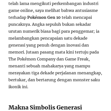
telah lama mengikuti perkembangan industri
game online, saya melihat bahwa antusiasme
terhadap
Pokémon Gen 10
telah mencapai
puncaknya. Angka sepuluh bukan sekadar
urutan numerik biasa bagi para penggemar; ia
melambangkan pencapaian satu dekade
generasi yang penuh dengan inovasi dan
memori. Jutaan pasang mata kini tertuju pada
The Pokémon Company dan Game Freak,
menanti sebuah mahakarya yang mampu
merayakan tiga dekade perjalanan menangkap,
bertukar, dan bertarung dengan monster saku
ikonik ini.
Makna Simbolis Generasi