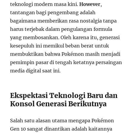
teknologi modern masa kini.
However
,
tantangan bagi pengembang adalah
bagaimana memberikan rasa nostalgia tanpa
harus terjebak dalam pengulangan formula
yang membosankan. Oleh karena itu, generasi
kesepuluh ini memikul beban berat untuk
membuktikan bahwa Pokémon masih menjadi
pemimpin pasar di tengah ketatnya persaingan
media digital saat ini.
Ekspektasi Teknologi Baru dan
Konsol Generasi Berikutnya
Salah satu alasan utama mengapa Pokémon
Gen 10 sangat dinantikan adalah kaitannya