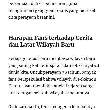
bersamaan di hari peluncuran guna
menghindari gangguan teknis yang merusak
citra perayaan besar ini.
Harapan Fans terhadap Cerita
dan Latar Wilayah Baru
Setiap generasi baru membawa wilayah baru
yang sering kali terinspirasi dari lokasi nyata di
dunia kita. Untuk perayaan 30 tahun, banyak
fans berspekulasi bahwa wilayah di Pokémon
Gen 10 akan memiliki koneksi sejarah yang
kuat dengan seluruh wilayah sebelumnya.
Oleh karena itu
, teori mengenai kembalinya