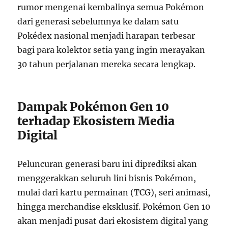
rumor mengenai kembalinya semua Pokémon
dari generasi sebelumnya ke dalam satu
Pokédex nasional menjadi harapan terbesar
bagi para kolektor setia yang ingin merayakan
30 tahun perjalanan mereka secara lengkap.
Dampak Pokémon Gen 10
terhadap Ekosistem Media
Digital
Peluncuran generasi baru ini diprediksi akan
menggerakkan seluruh lini bisnis Pokémon,
mulai dari kartu permainan (TCG), seri animasi,
hingga merchandise eksklusif. Pokémon Gen 10
akan menjadi pusat dari ekosistem digital yang