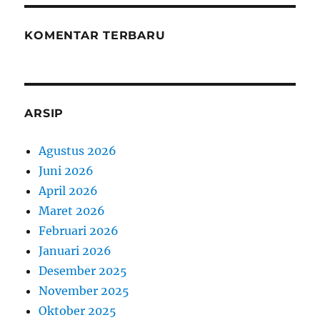
KOMENTAR TERBARU
ARSIP
Agustus 2026
Juni 2026
April 2026
Maret 2026
Februari 2026
Januari 2026
Desember 2025
November 2025
Oktober 2025