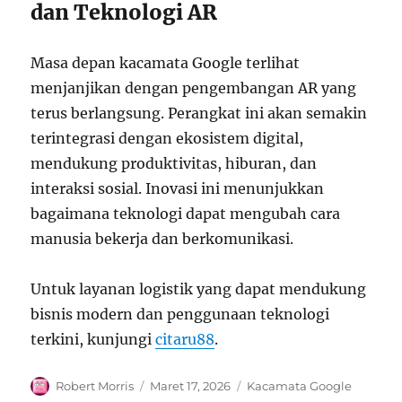
dan Teknologi AR
Masa depan kacamata Google terlihat
menjanjikan dengan pengembangan AR yang
terus berlangsung. Perangkat ini akan semakin
terintegrasi dengan ekosistem digital,
mendukung produktivitas, hiburan, dan
interaksi sosial. Inovasi ini menunjukkan
bagaimana teknologi dapat mengubah cara
manusia bekerja dan berkomunikasi.
Untuk layanan logistik yang dapat mendukung
bisnis modern dan penggunaan teknologi
terkini, kunjungi
citaru88
.
Author
Posted
Categories
Robert Morris
Maret 17, 2026
Kacamata Google