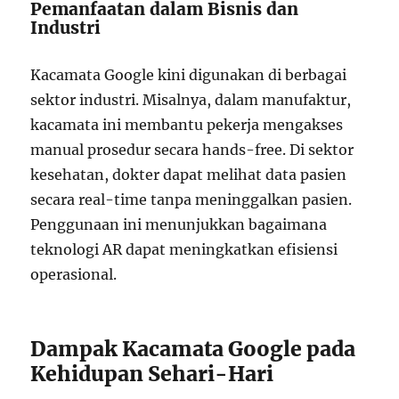
Pemanfaatan dalam Bisnis dan
Industri
Kacamata Google kini digunakan di berbagai
sektor industri. Misalnya, dalam manufaktur,
kacamata ini membantu pekerja mengakses
manual prosedur secara hands-free. Di sektor
kesehatan, dokter dapat melihat data pasien
secara real-time tanpa meninggalkan pasien.
Penggunaan ini menunjukkan bagaimana
teknologi AR dapat meningkatkan efisiensi
operasional.
Dampak Kacamata Google pada
Kehidupan Sehari-Hari