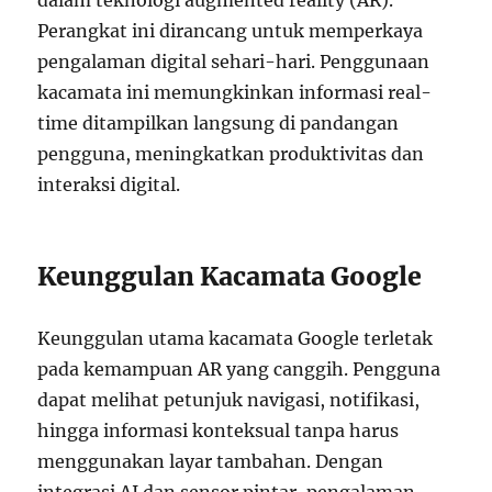
dalam teknologi augmented reality (AR).
Perangkat ini dirancang untuk memperkaya
pengalaman digital sehari-hari. Penggunaan
kacamata ini memungkinkan informasi real-
time ditampilkan langsung di pandangan
pengguna, meningkatkan produktivitas dan
interaksi digital.
Keunggulan Kacamata Google
Keunggulan utama kacamata Google terletak
pada kemampuan AR yang canggih. Pengguna
dapat melihat petunjuk navigasi, notifikasi,
hingga informasi konteksual tanpa harus
menggunakan layar tambahan. Dengan