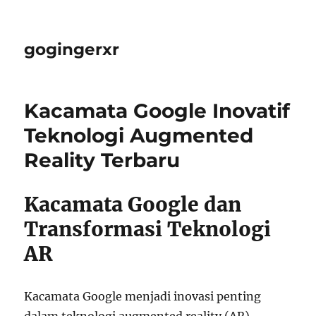
gogingerxr
Kacamata Google Inovatif
Teknologi Augmented
Reality Terbaru
Kacamata Google dan
Transformasi Teknologi
AR
Kacamata Google menjadi inovasi penting