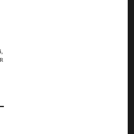
i,
AR