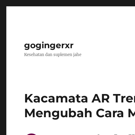
gogingerxr
Kesehatan dan suplemen jahe
Kacamata AR Tre
Mengubah Cara M