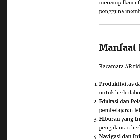
menampilkan ef
pengguna membua
Manfaat 
Kacamata AR tid
Produktivitas d
untuk berkolabor
Edukasi dan Pel
pembelajaran le
Hiburan yang I
pengalaman berb
Navigasi dan I