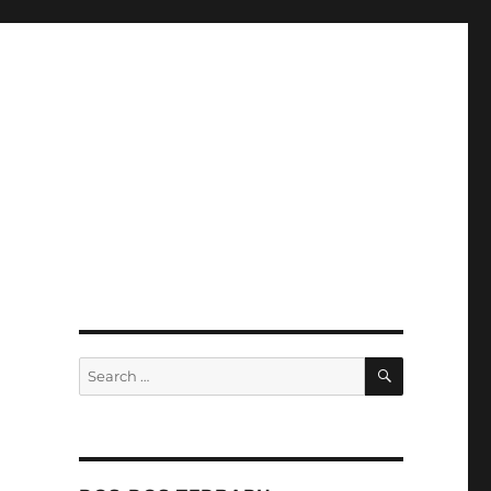
SEARCH
Search
for: