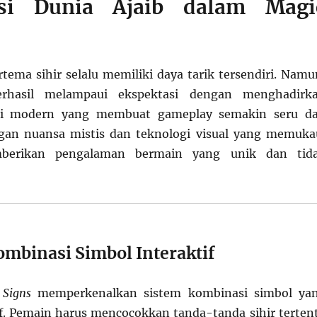
asi Dunia Ajaib dalam Magi
tema sihir selalu memiliki daya tarik tersendiri. Namu
hasil melampaui ekspektasi dengan menghadirk
asi modern yang membuat gameplay semakin seru d
an nuansa mistis dan teknologi visual yang memuka
berikan pengalaman bermain yang unik dan tid
ombinasi Simbol Interaktif
 Signs
memperkenalkan sistem kombinasi simbol ya
if. Pemain harus mencocokkan tanda-tanda sihir terten