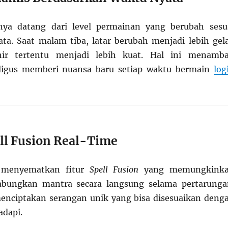
tnya datang dari level permainan yang berubah sesu
ta. Saat malam tiba, latar berubah menjadi lebih gel
hir tertentu menjadi lebih kuat. Hal ini menamb
ligus memberi nuansa baru setiap waktu bermain
log
ell Fusion Real-Time
 menyematkan fitur
Spell Fusion
yang memungkink
bungkan mantra secara langsung selama pertarunga
enciptakan serangan unik yang bisa disesuaikan deng
adapi.