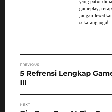
yang patut dima
gameplay, teta
Jangan lewatkan
sekarang juga!
Navigasi
PREVIOUS
pos
5 Refrensi Lengkap Gam
Previous
post:
III
NEXT