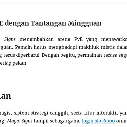
vE dengan Tantangan Mingguan
c Signs
menambahkan arena PvE yang menawark
guan. Pemain harus menghadapi makhluk mistis dal
g terus diperbarui. Dengan begitu, permainan terasa seg
etiap pekan.
lan
gis, sistem strategi canggih, serta fitur interaktif ya
ng,
Magic Signs
tampil sebagai game
login slot6000
onli