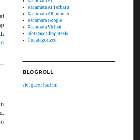
Kacamata Ai
Kacamata AI Terbaru
Kacamata AR populer
ai
Kacamata Google
ap
Kacamata Virtual
ah
Slot Cascading Reels
Uncategorized
in
BLOGROLL
slot gacor hari ini
an
n.
an