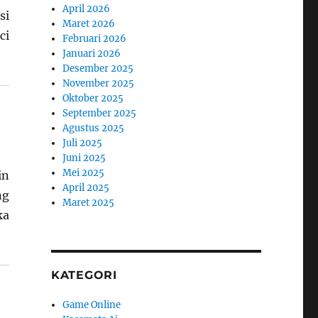
April 2026
si
Maret 2026
ci
Februari 2026
Januari 2026
Desember 2025
November 2025
Oktober 2025
September 2025
Agustus 2025
Juli 2025
Juni 2025
Mei 2025
in
April 2025
ng
Maret 2025
ka
KATEGORI
Game Online