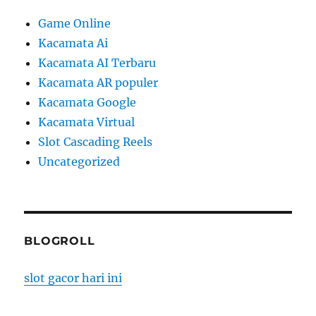
Game Online
Kacamata Ai
Kacamata AI Terbaru
Kacamata AR populer
Kacamata Google
Kacamata Virtual
Slot Cascading Reels
Uncategorized
BLOGROLL
slot gacor hari ini