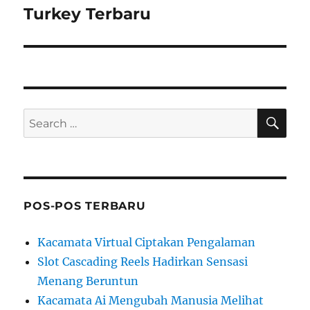
post:
Turkey Terbaru
SE
Search
for:
POS-POS TERBARU
Kacamata Virtual Ciptakan Pengalaman
Slot Cascading Reels Hadirkan Sensasi
Menang Beruntun
Kacamata Ai Mengubah Manusia Melihat