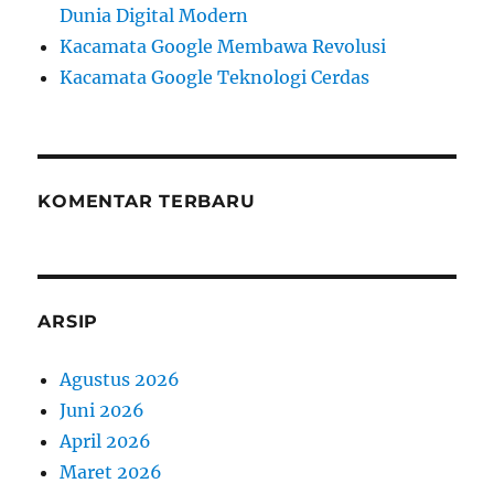
Dunia Digital Modern
Kacamata Google Membawa Revolusi
Kacamata Google Teknologi Cerdas
KOMENTAR TERBARU
ARSIP
Agustus 2026
Juni 2026
April 2026
Maret 2026