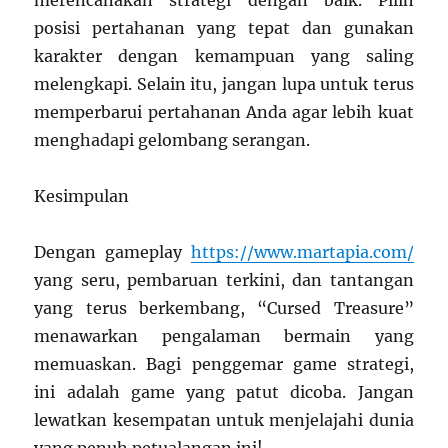
merencanakan strategi dengan baik. Pilih
posisi pertahanan yang tepat dan gunakan
karakter dengan kemampuan yang saling
melengkapi. Selain itu, jangan lupa untuk terus
memperbarui pertahanan Anda agar lebih kuat
menghadapi gelombang serangan.
Kesimpulan
Dengan gameplay
https://www.martapia.com/
yang seru, pembaruan terkini, dan tantangan
yang terus berkembang, “Cursed Treasure”
menawarkan pengalaman bermain yang
memuaskan. Bagi penggemar game strategi,
ini adalah game yang patut dicoba. Jangan
lewatkan kesempatan untuk menjelajahi dunia